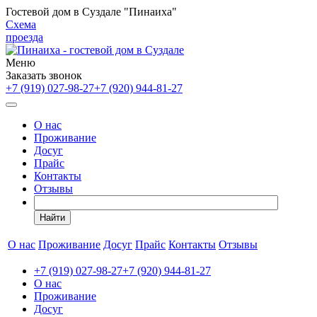
Гостевой дом в Суздале "Пинаиха"
Схема
проезда
Меню
Заказать звонок
+7 (919)
027-98-27
+7 (920)
944-81-27
О нас
Проживание
Досуг
Прайс
Контакты
Отзывы
Найти
О нас
Проживание
Досуг
Прайс
Контакты
Отзывы
+7 (919)
027-98-27
+7 (920)
944-81-27
О нас
Проживание
Досуг