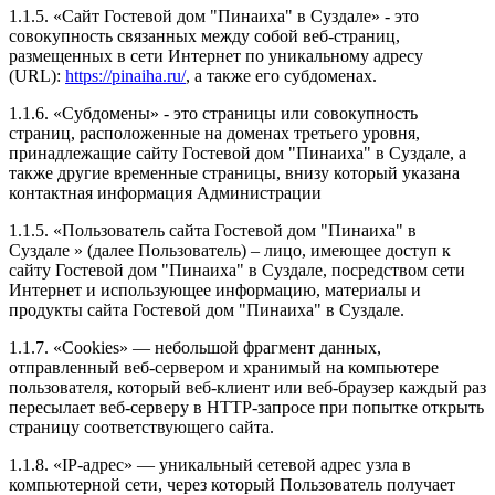
1.1.5. «Сайт Гостевой дом "Пинаиха" в Суздале» - это
совокупность связанных между собой веб-страниц,
размещенных в сети Интернет по уникальному адресу
(URL):
https://pinaiha.ru/
, а также его субдоменах.
1.1.6. «Субдомены» - это страницы или совокупность
страниц, расположенные на доменах третьего уровня,
принадлежащие сайту Гостевой дом "Пинаиха" в Суздале, а
также другие временные страницы, внизу который указана
контактная информация Администрации
1.1.5. «Пользователь сайта Гостевой дом "Пинаиха" в
Суздале » (далее Пользователь) – лицо, имеющее доступ к
сайту Гостевой дом "Пинаиха" в Суздале, посредством сети
Интернет и использующее информацию, материалы и
продукты сайта Гостевой дом "Пинаиха" в Суздале.
1.1.7. «Cookies» — небольшой фрагмент данных,
отправленный веб-сервером и хранимый на компьютере
пользователя, который веб-клиент или веб-браузер каждый раз
пересылает веб-серверу в HTTP-запросе при попытке открыть
страницу соответствующего сайта.
1.1.8. «IP-адрес» — уникальный сетевой адрес узла в
компьютерной сети, через который Пользователь получает