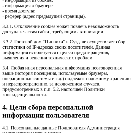
- информация из cookies;
- информация о браузере
- время доступа;
- реферер (адрес предыдущей страницы).
3.3.1. Отключение cookies может повлечь невозможность
доступа к частям сайта , требующим авторизации.
3.3.2. Гостевой дом "Пинаиха" в Суздале осуществляет сбор
статистики об IP-адресах своих посетителей. Данная
информация используется с целью предотвращения,
выявления и решения технических проблем.
3.4. Любая иная персональная информация неоговоренная
выше (история посещения, используемые браузеры,
операционные системы и т.д.) подлежит надежному хранению
и нераспространению, за исключением случаев,
предусмотренных в п.п. 5.2. настоящей Политики
конфиденциальности.
4. Цели сбора персональной
информации пользователя
4.1. Персональные данные Пользователя Администрация