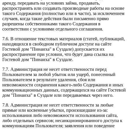
аренду, передавать на условиях займа, продавать,
распространять или создавать производные работы на основе
такого Содержания (полностью или в части), за исключением
случаев, когда такие действия были письменно прямо
разрешены собственниками такого Содержания в
соответствии с условиями отдельного соглашения.
7.6. В отношение текстовых материалов (статей, публикаций,
находящихся в свободном публичном доступе на сайте
Гостевой дом "Пинаиха" в Суздале) допускается их
распространение при условии, что будет дана ссылка на
Гостевой дом "Пинаиха" в Суздале.
7.7. Администрация не несет ответственности перед
Пользователем за любой убыток или ущерб, понесенный
Пользователем в результате удаления, сбоя или
невозможности сохранения какого-либо Содержания и иных
коммуникационных данных, содержащихся на сайте Гостевой
дом "Пинаиха" в Суздале или передаваемых через него.
7.8. Администрация не несет ответственности за любые
прямые или косвенные убытки, произошедшие из-за:
использования либо невозможности использования сайта,
либо отдельных сервисов; несанкционированного доступа к
коммуникациям Пользователя; заявления или поведение