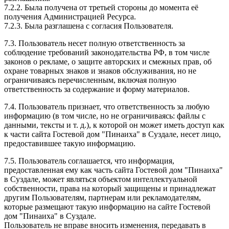
7.2.2. Была получена от третьей стороны до момента её
получения Администрацией Ресурса.
7.2.3. Была разглашена с согласия Пользователя.
7.3. Пользователь несет полную ответственность за
соблюдение требований законодательства РФ, в том числе
законов о рекламе, о защите авторских и смежных прав, об
охране товарных знаков и знаков обслуживания, но не
ограничиваясь перечисленным, включая полную
ответственность за содержание и форму материалов.
7.4. Пользователь признает, что ответственность за любую
информацию (в том числе, но не ограничиваясь: файлы с
данными, тексты и т. д.), к которой он может иметь доступ как
к части сайта Гостевой дом "Пинаиха" в Суздале, несет лицо,
предоставившее такую информацию.
7.5. Пользователь соглашается, что информация,
предоставленная ему как часть сайта Гостевой дом "Пинаиха"
в Суздале, может являться объектом интеллектуальной
собственности, права на который защищены и принадлежат
другим Пользователям, партнерам или рекламодателям,
которые размещают такую информацию на сайте Гостевой
дом "Пинаиха" в Суздале.
Пользователь не вправе вносить изменения, передавать в